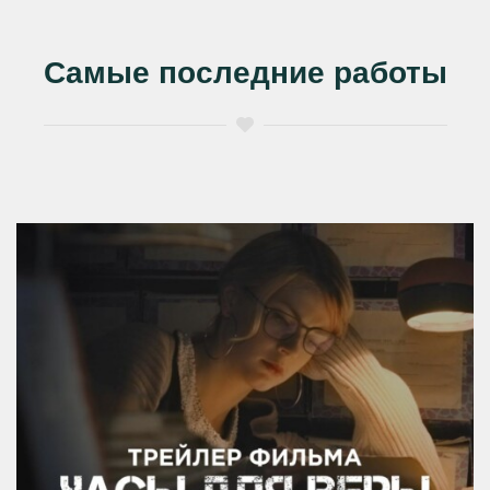
Самые последние работы
Часы для Веры.
Полнометражный фильм